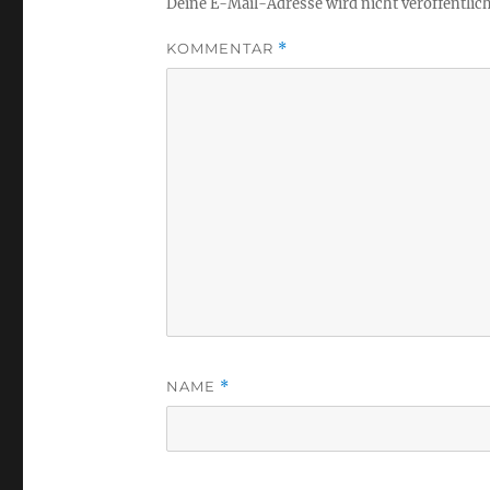
Deine E-Mail-Adresse wird nicht veröffentlich
KOMMENTAR
*
NAME
*