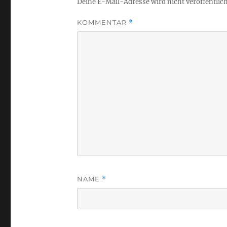
Deine E-Mail-Adresse wird nicht veröffentlich
KOMMENTAR
*
NAME
*